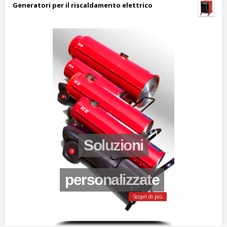
Generatori per il riscaldamento elettrico
Soluzioni
personalizzate
Scopri di più