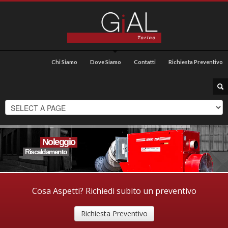
Chi Siamo
Dove Siamo
Contatti
Richiesta Preventivo
Noleggio
Riscaldamento
Cosa Aspetti? Richiedi subito un preventivo
Richiesta Preventivo