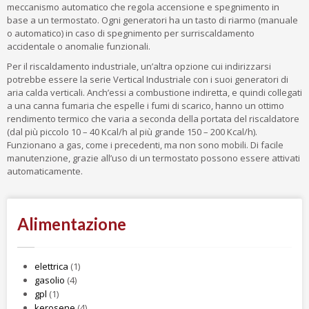
meccanismo automatico che regola accensione e spegnimento in
base a un termostato. Ogni generatori ha un tasto di riarmo (manuale
o automatico) in caso di spegnimento per surriscaldamento
accidentale o anomalie funzionali.
Per il riscaldamento industriale, un’altra opzione cui indirizzarsi
potrebbe essere la serie Vertical Industriale con i suoi generatori di
aria calda verticali. Anch’essi a combustione indiretta, e quindi collegati
a una canna fumaria che espelle i fumi di scarico, hanno un ottimo
rendimento termico che varia a seconda della portata del riscaldatore
(dal più piccolo 10 – 40 Kcal/h al più grande 150 – 200 Kcal/h).
Funzionano a gas, come i precedenti, ma non sono mobili. Di facile
manutenzione, grazie all’uso di un termostato possono essere attivati
automaticamente.
Alimentazione
elettrica
(1)
gasolio
(4)
gpl
(1)
kerosene
(4)