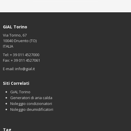
GiAL Torino
Via Torino, 67
10040 Druento (TO)
ITALIA
Tel: + 39 011 4527000
Fax: + 39 011 4527061
E-mail:
info@gial.it
Siti Correlati
GiAL Torino
Generatori di aria calda
Noleggio condizionatori
Noleggio deumidificatori
Tag