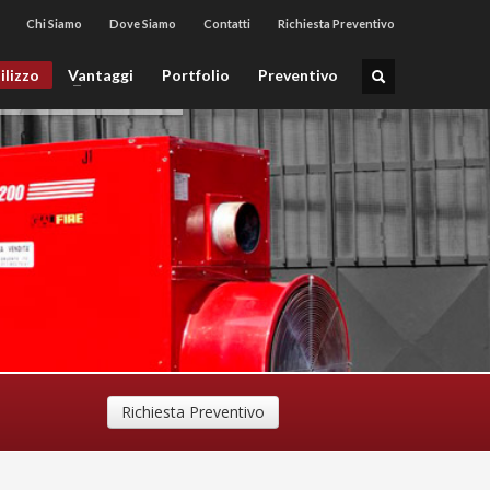
Chi Siamo
Dove Siamo
Contatti
Richiesta Preventivo
ilizzo
Vantaggi
Portfolio
Preventivo
Richiesta Preventivo