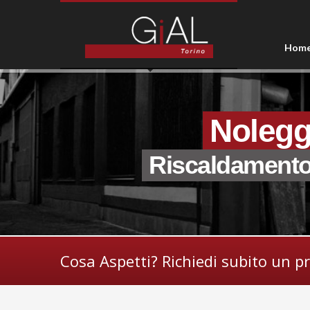
Hom
Nolegg
Riscaldament
Cosa Aspetti? Richiedi subito un p