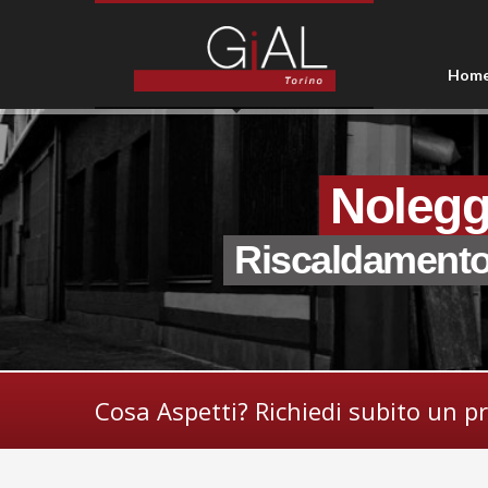
Hom
Nolegg
Riscaldament
Cosa Aspetti? Richiedi subito un p