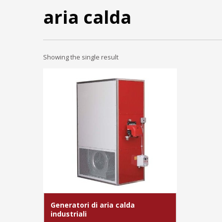
aria calda
Showing the single result
Generatori di aria calda
industriali
MORE INFO