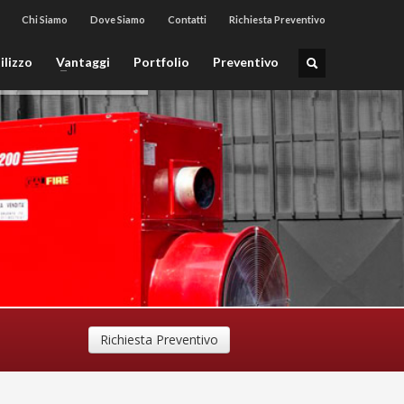
Chi Siamo
Dove Siamo
Contatti
Richiesta Preventivo
ilizzo
Vantaggi
Portfolio
Preventivo
Richiesta Preventivo