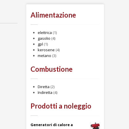
Alimentazione
elettrica
(1)
gasolio
(4)
gpl
(1)
kerosene
(4)
metano
(3)
Combustione
Diretta
(2)
Indiretta
(4)
Prodotti a noleggio
Generatori di calore a