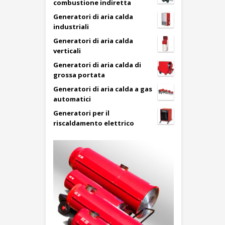
combustione indiretta
Generatori di aria calda
industriali
Generatori di aria calda
verticali
Generatori di aria calda di
grossa portata
Generatori di aria calda a gas
automatici
Generatori per il
riscaldamento elettrico